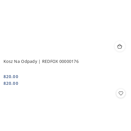
Kosz Na Odpady | REDFOX 00000176
820.00
Cena:
Cena:
820.00