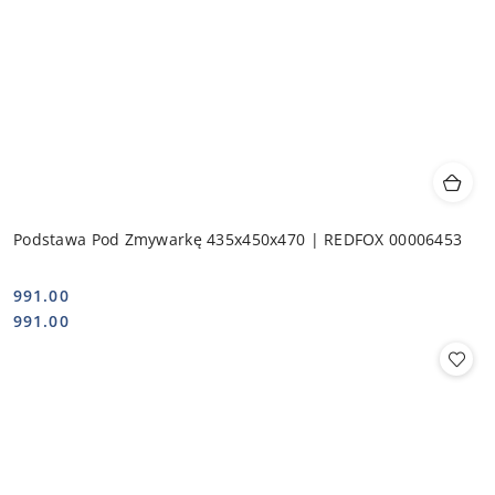
Podstawa Pod Zmywarkę 435x450x470 | REDFOX 00006453
991.00
Cena:
Cena:
991.00