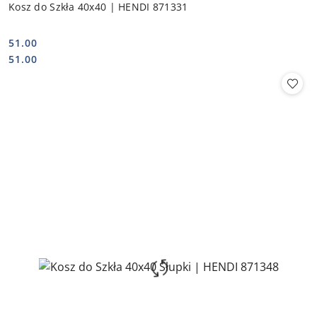
Kosz do Szkła 40x40 | HENDI 871331
51.00
Cena:
Cena:
51.00