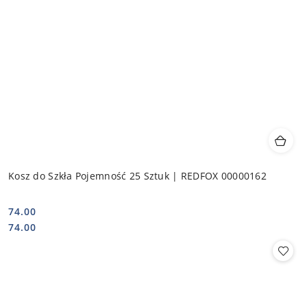
Kosz do Szkła Pojemność 25 Sztuk | REDFOX 00000162
74.00
Cena:
Cena:
74.00