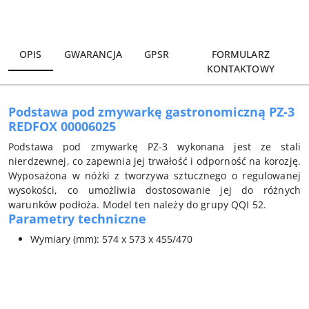
Wyślij
OPIS
GWARANCJA
GPSR
FORMULARZ
KONTAKTOWY
Podstawa pod zmywarkę gastronomiczną PZ-3
REDFOX 00006025
Podstawa pod zmywarkę PZ-3 wykonana jest ze stali
nierdzewnej, co zapewnia jej trwałość i odporność na korozję.
Wyposażona w nóżki z tworzywa sztucznego o regulowanej
wysokości, co umożliwia dostosowanie jej do różnych
warunków podłoża. Model ten należy do grupy QQI 52.
Parametry techniczne
Wymiary (mm): 574 x 573 x 455/470