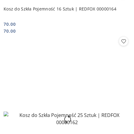
Kosz do Szkła Pojemność 16 Sztuk | REDFOX 00000164
70.00
Cena:
Cena:
70.00