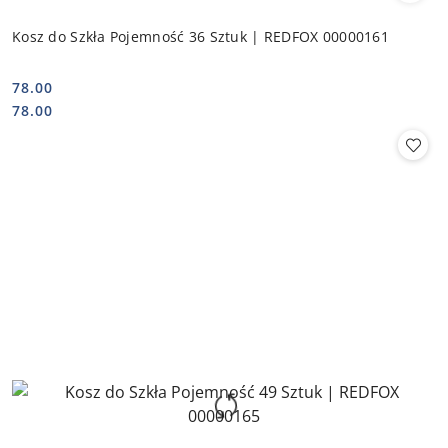
Kosz do Szkła Pojemność 36 Sztuk | REDFOX 00000161
78.00
Cena:
Cena:
78.00