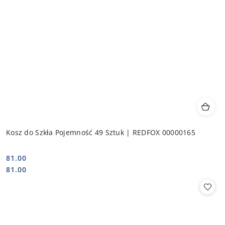
Kosz do Szkła Pojemność 49 Sztuk | REDFOX 00000165
81.00
Cena:
Cena:
81.00