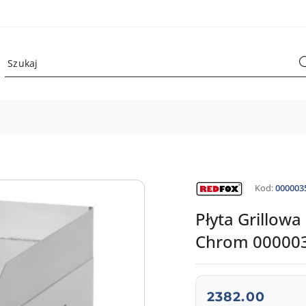
NAZWA
Kod:
000003
PRODUCENTA:
REDFOX
Płyta Grillowa
Chrom 000003
cena:
2382.00