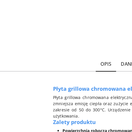
OPIS
DAN
Płyta grillowa chromowana e
Płyta grillowa chromowana elektrycz
zmniejsza emisję ciepła oraz zużycie
zakresie od 50 do 300°C. Urządzenie 
użytkowania.
Zalety produktu
Powierzchnia robocza chromowan