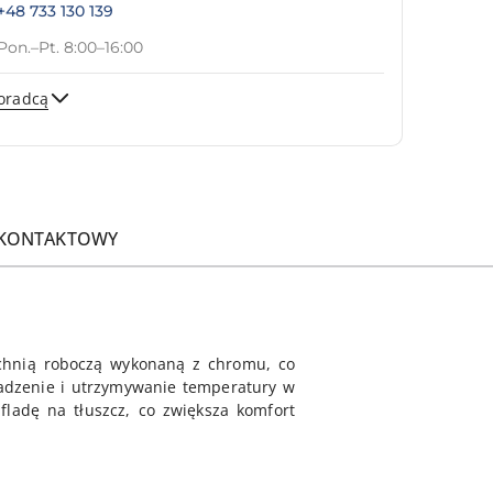
+48 733 130 139
Pon.–Pt. 8:00–16:00
oradcą
Wyślij
 KONTAKTOWY
zchnią roboczą wykonaną z chromu, co
wadzenie i utrzymywanie temperatury w
fladę na tłuszcz, co zwiększa komfort