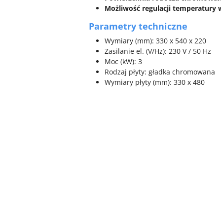
Możliwość regulacji temperatury w
Parametry techniczne
Wymiary (mm): 330 x 540 x 220
Zasilanie el. (V/Hz): 230 V / 50 Hz
Moc (kW): 3
Rodzaj płyty: gładka chromowana
Wymiary płyty (mm): 330 x 480
Pomiń karuzelę produktów