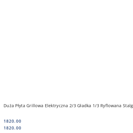
Duża Płyta Grillowa Elektryczna 2/3 Gładka 1/3 Ryflowana Sta
1820.00
Cena:
Cena:
1820.00