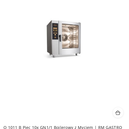
O 1011 B Piec 10x GN1/1 Bojlerowy z Myciem | RM GASTRO