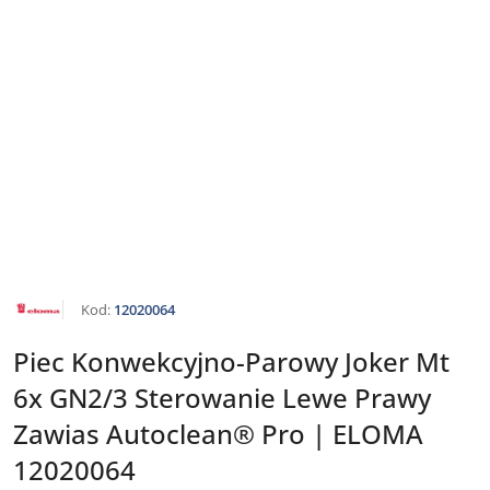
NAZWA
Kod:
12020064
PRODUCENTA:
ELOMA
Piec Konwekcyjno-Parowy Joker Mt
6x GN2/3 Sterowanie Lewe Prawy
Zawias Autoclean® Pro | ELOMA
12020064