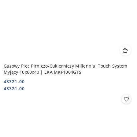
Gazowy Piec Pirniczo-Cukierniczy Millennial Touch System
Myjący 10x60x40 | EKA MKF1064GTS
43321.00
Cena:
Cena:
43321.00