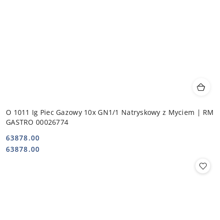
O 1011 Ig Piec Gazowy 10x GN1/1 Natryskowy z Myciem | RM
GASTRO 00026774
63878.00
Cena:
Cena:
63878.00