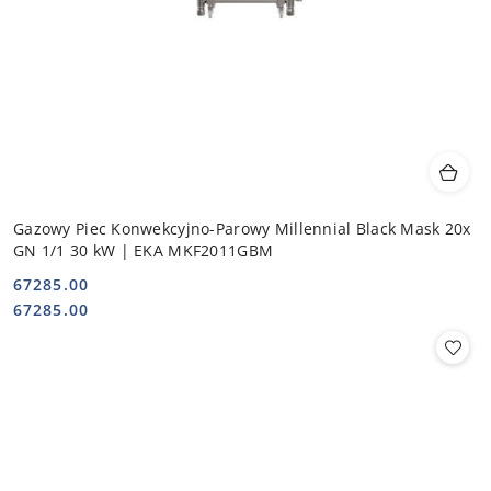
Gazowy Piec Konwekcyjno-Parowy Millennial Black Mask 20x
GN 1/1 30 kW | EKA MKF2011GBM
67285.00
Cena:
Cena:
67285.00