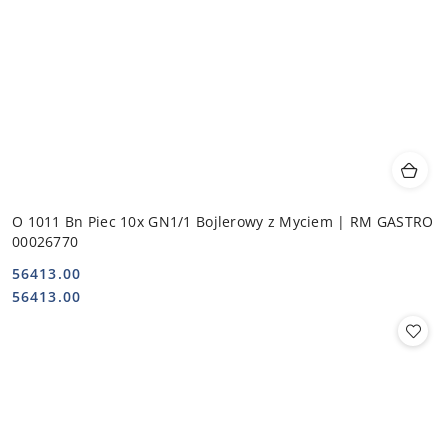
O 1011 Bn Piec 10x GN1/1 Bojlerowy z Myciem | RM GASTRO
00026770
56413.00
Cena:
Cena:
56413.00