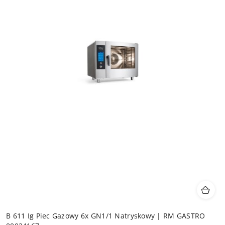
B 611 Ig Piec Gazowy 6x GN1/1 Natryskowy | RM GASTRO