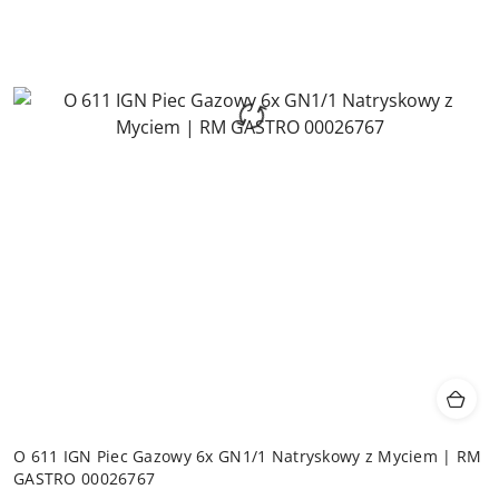
O 611 IGN Piec Gazowy 6x GN1/1 Natryskowy z Myciem | RM
GASTRO 00026767