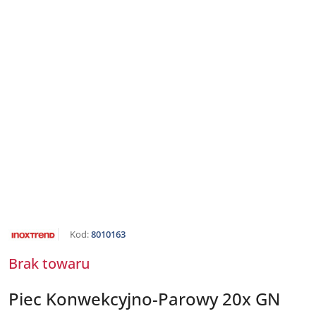
NAZWA
Kod:
8010163
PRODUCENTA:
INOXTREND
Brak towaru
Piec Konwekcyjno-Parowy 20x GN