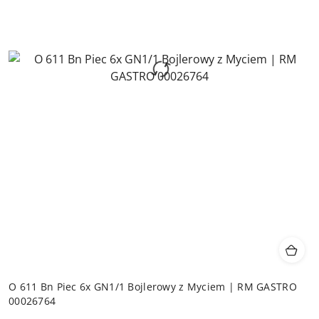
O 611 Bn Piec 6x GN1/1 Bojlerowy z Myciem | RM GASTRO
00026764