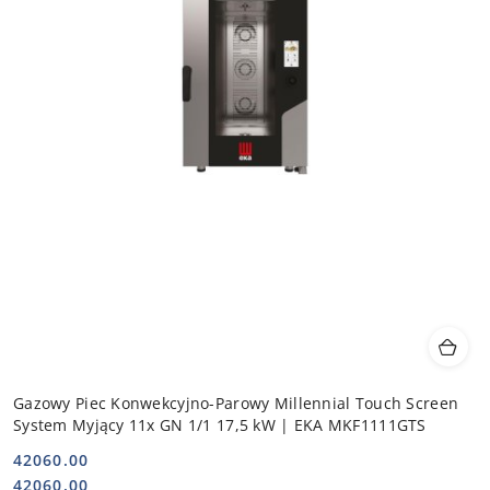
Gazowy Piec Konwekcyjno-Parowy Millennial Touch Screen
System Myjący 11x GN 1/1 17,5 kW | EKA MKF1111GTS
42060.00
Cena:
Cena:
42060.00