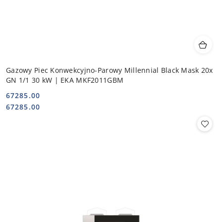
Gazowy Piec Konwekcyjno-Parowy Millennial Black Mask 20x
GN 1/1 30 kW | EKA MKF2011GBM
67285.00
Cena:
Cena:
67285.00