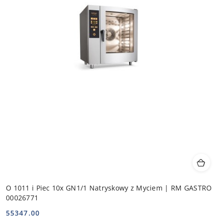
O 1011 i Piec 10x GN1/1 Natryskowy z Myciem | RM GASTRO
00026771
55347.00