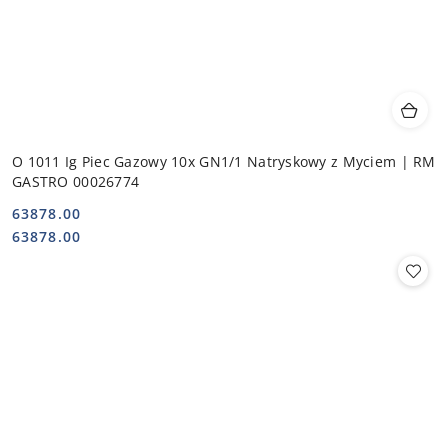
O 1011 Ig Piec Gazowy 10x GN1/1 Natryskowy z Myciem | RM
GASTRO 00026774
63878.00
Cena:
Cena:
63878.00