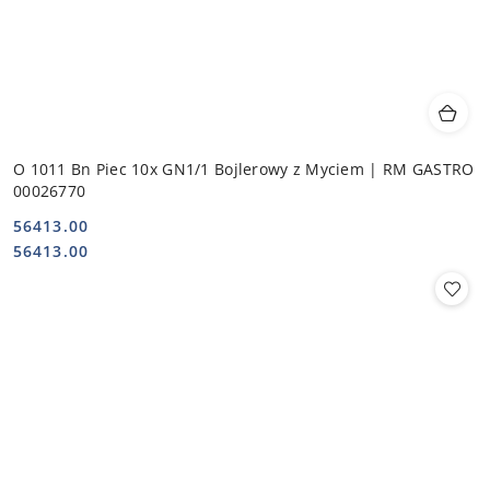
O 1011 Bn Piec 10x GN1/1 Bojlerowy z Myciem | RM GASTRO
00026770
56413.00
Cena:
Cena:
56413.00