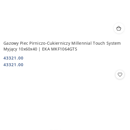
Gazowy Piec Pirniczo-Cukierniczy Millennial Touch System
Myjący 10x60x40 | EKA MKF1064GTS
43321.00
Cena:
Cena:
43321.00