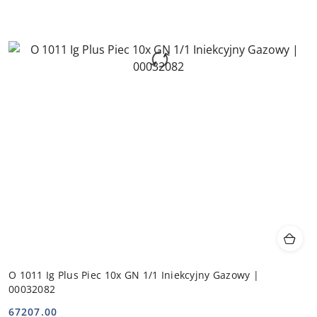
O 1011 Ig Plus Piec 10x GN 1/1 Iniekcyjny Gazowy |
00032082
67207.00