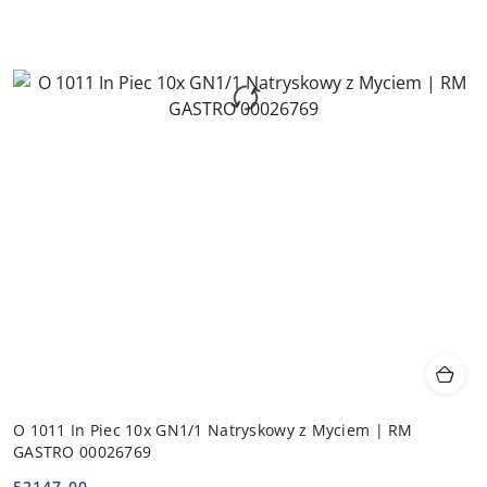
O 1011 In Piec 10x GN1/1 Natryskowy z Myciem | RM
GASTRO 00026769
52147.00