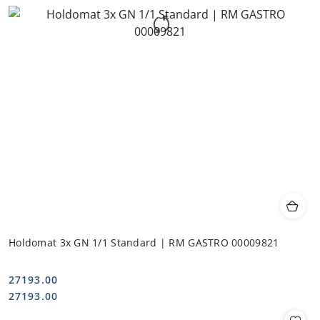
Holdomat 3x GN 1/1 Standard | RM GASTRO 00009821
27193.00
Cena:
Cena:
27193.00