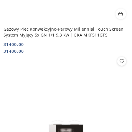
Gazowy Piec Konwekcyjno-Parowy Millennial Touch Screen
System Myjący 5x GN 1/1 9,3 kW | EKA MKF511GTS
31400.00
Cena:
Cena:
31400.00