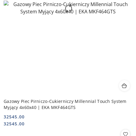
Gazowy Piec Pirniczo-Cukierniczy Millennial Touch System
Myjący 4x60x40 | EKA MKF464GTS
32545.00
Cena:
Cena:
32545.00