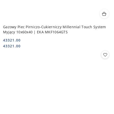
Gazowy Piec Pirniczo-Cukierniczy Millennial Touch System
Myjący 10x60x40 | EKA MKF1064GTS
43321.00
Cena:
Cena:
43321.00