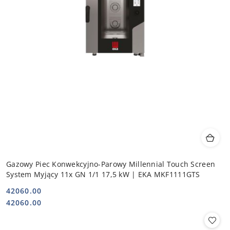
Gazowy Piec Konwekcyjno-Parowy Millennial Touch Screen
System Myjący 11x GN 1/1 17,5 kW | EKA MKF1111GTS
42060.00
Cena:
Cena:
42060.00