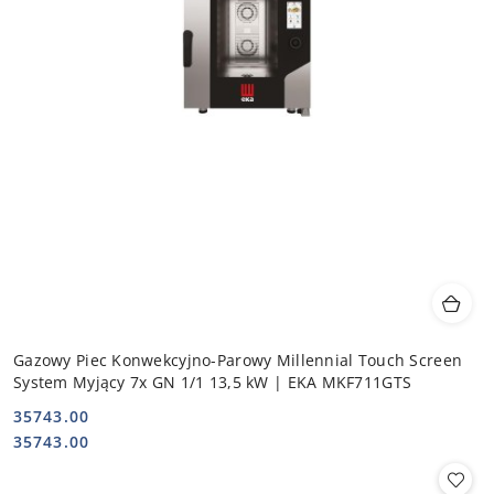
Gazowy Piec Konwekcyjno-Parowy Millennial Touch Screen
System Myjący 7x GN 1/1 13,5 kW | EKA MKF711GTS
35743.00
Cena:
Cena:
35743.00