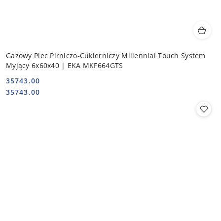
Gazowy Piec Pirniczo-Cukierniczy Millennial Touch System
Myjący 6x60x40 | EKA MKF664GTS
35743.00
Cena:
Cena:
35743.00