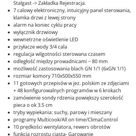
Stalgast -> Zakładka Rejestracja.
7 calowy elektroniczny, intuicyjny panel sterowania,
klamka drzwi z lewej strony
alarm na koniec cyklu pracy
wyłącznik drzwiowy
wewnetrzne oświetlenie LED
przyłacze wody 3/4 cala
regulacja wilgotności sterowana czasem
odległość między prowadnicami ~ 80 mm
możliwość zastosowania blach GN 1/1 (6xGN 1/1)
rozmiar komory 710x500x550 mm
11 gotowych przepisów w jez. polskim ze zdjęciami
+ 48 konfigurowalnych programów w 6 krokach
zamówienie sondy rdzenia powiększy szerokość
pieca o ok 3.5 cm
tryby wypiekania: suchy, parowy i mieszany
programy Multicook/All on time/ClimaControl
10 prędkości wentylatora, rewers obrotów
funkcja rozrostu ciasta- Garowanie