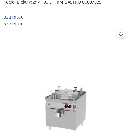
Kocioł Elektryczny 100 L | RM GASTRO 00007635
33219.00
Cena:
Cena:
33219.00