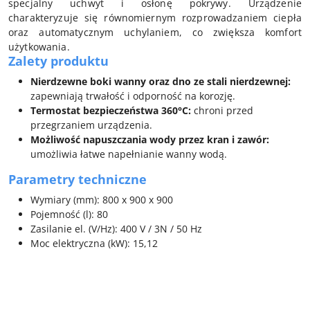
specjalny uchwyt i osłonę pokrywy. Urządzenie
charakteryzuje się równomiernym rozprowadzaniem ciepła
oraz automatycznym uchylaniem, co zwiększa komfort
użytkowania.
Zalety produktu
Nierdzewne boki wanny oraz dno ze stali nierdzewnej:
zapewniają trwałość i odporność na korozję.
Termostat bezpieczeństwa 360°C:
chroni przed
przegrzaniem urządzenia.
Możliwość napuszczania wody przez kran i zawór:
umożliwia łatwe napełnianie wanny wodą.
Parametry techniczne
Wymiary (mm): 800 x 900 x 900
Pojemność (l): 80
Zasilanie el. (V/Hz): 400 V / 3N / 50 Hz
Moc elektryczna (kW): 15,12