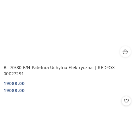
Br 70/80 E/N Patelnia Uchylna Elektryczna | REDFOX
00027291
19088.00
Cena:
Cena:
19088.00