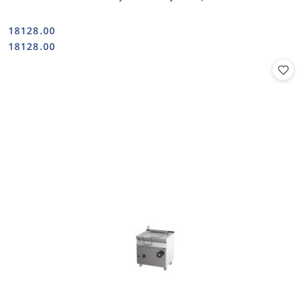
18128.00
Cena:
Cena:
18128.00