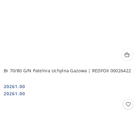
Br 70/80 G/N Patelnia Uchylna Gazowa | REDFOX 00026422
20261.00
Cena:
Cena:
20261.00