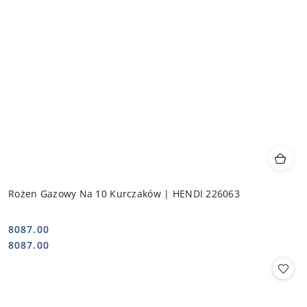
Rożen Gazowy Na 10 Kurczaków | HENDI 226063
8087.00
Cena:
Cena:
8087.00