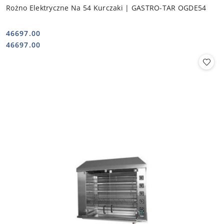
Rożno Elektryczne Na 54 Kurczaki | GASTRO-TAR OGDE54
46697.00
Cena:
Cena:
46697.00