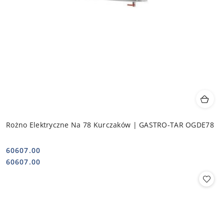
Rożno Elektryczne Na 78 Kurczaków | GASTRO-TAR OGDE78
60607.00
Cena:
Cena:
60607.00