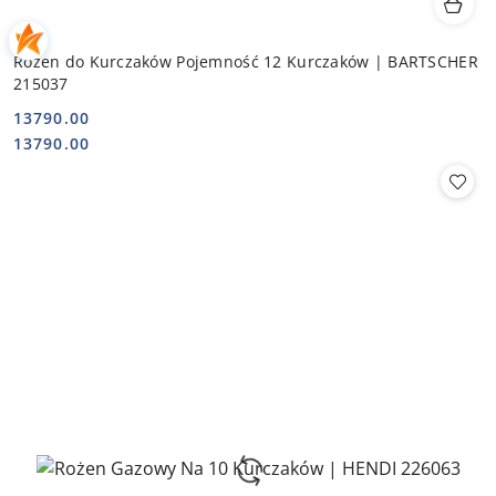
Rożen do Kurczaków Pojemność 12 Kurczaków | BARTSCHER
215037
13790.00
Cena:
Cena:
13790.00