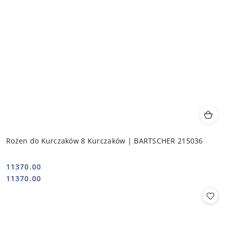
Rożen do Kurczaków 8 Kurczaków | BARTSCHER 215036
11370.00
Cena:
Cena:
11370.00