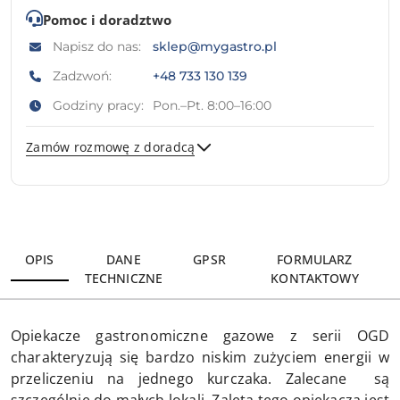
Pomoc i doradztwo
Napisz do nas:
sklep@mygastro.pl
Zadzwoń:
+48 733 130 139
Godziny pracy:
Pon.–Pt. 8:00–16:00
Zamów rozmowę z doradcą
Wyślij
OPIS
DANE
GPSR
FORMULARZ
TECHNICZNE
KONTAKTOWY
Opiekacze gastronomiczne gazowe z serii OGD
charakteryzują się bardzo niskim zużyciem energii w
przeliczeniu na jednego kurczaka. Zalecane są