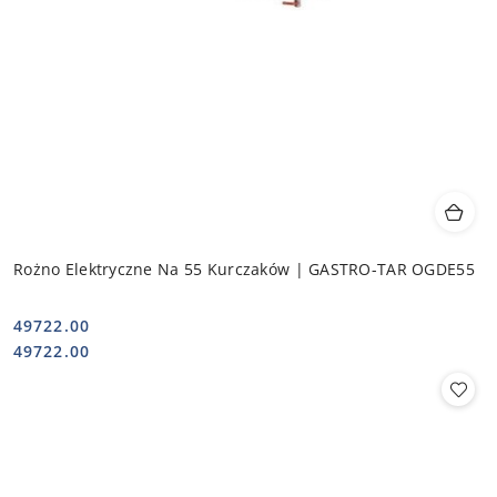
Rożno Elektryczne Na 55 Kurczaków | GASTRO-TAR OGDE55
49722.00
Cena:
Cena:
49722.00