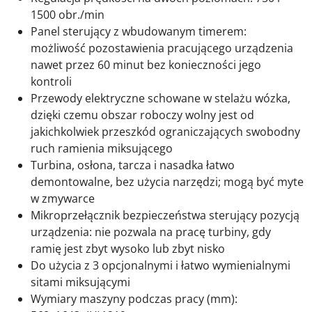
1500 obr./min
Panel sterujący z wbudowanym timerem:
możliwość pozostawienia pracującego urządzenia
nawet przez 60 minut bez konieczności jego
kontroli
Przewody elektryczne schowane w stelażu wózka,
dzięki czemu obszar roboczy wolny jest od
jakichkolwiek przeszkód ograniczających swobodny
ruch ramienia miksującego
Turbina, osłona, tarcza i nasadka łatwo
demontowalne, bez użycia narzędzi; mogą być myte
w zmywarce
Mikroprzełącznik bezpieczeństwa sterujący pozycją
urządzenia: nie pozwala na pracę turbiny, gdy
ramię jest zbyt wysoko lub zbyt nisko
Do użycia z 3 opcjonalnymi i łatwo wymienialnymi
sitami miksującymi
Wymiary maszyny podczas pracy (mm):