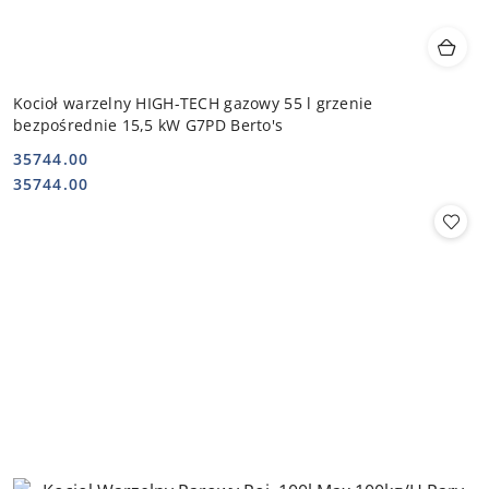
Kocioł warzelny HIGH-TECH gazowy 55 l grzenie
bezpośrednie 15,5 kW G7PD Berto's
35744.00
Cena:
Cena:
35744.00