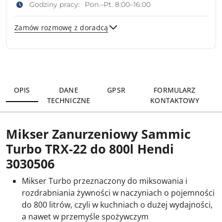
Godziny pracy:
Pon.–Pt. 8:00–16:00
Zamów rozmowę z doradcą
Wyślij
OPIS
DANE
GPSR
FORMULARZ
TECHNICZNE
KONTAKTOWY
Mikser Zanurzeniowy Sammic
Turbo TRX-22 do 800l Hendi
3030506
Mikser Turbo przeznaczony do miksowania i
rozdrabniania żywności w naczyniach o pojemności
do 800 litrów, czyli w kuchniach o dużej wydajności,
a nawet w przemyśle spożywczym