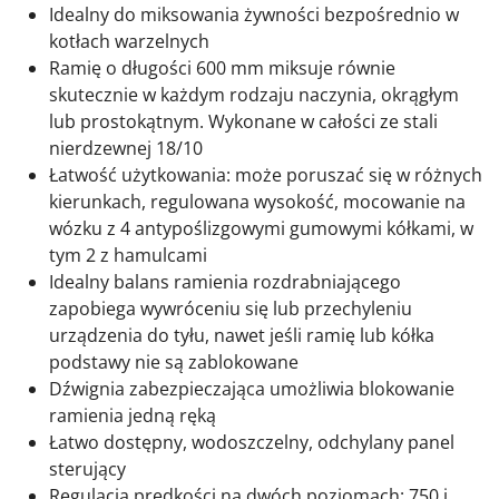
Idealny do miksowania żywności bezpośrednio w
kotłach warzelnych
Ramię o długości 600 mm miksuje równie
skutecznie w każdym rodzaju naczynia, okrągłym
lub prostokątnym. Wykonane w całości ze stali
nierdzewnej 18/10
Łatwość użytkowania: może poruszać się w różnych
kierunkach, regulowana wysokość, mocowanie na
wózku z 4 antypoślizgowymi gumowymi kółkami, w
tym 2 z hamulcami
Idealny balans ramienia rozdrabniającego
zapobiega wywróceniu się lub przechyleniu
urządzenia do tyłu, nawet jeśli ramię lub kółka
podstawy nie są zablokowane
Dźwignia zabezpieczająca umożliwia blokowanie
ramienia jedną ręką
Łatwo dostępny, wodoszczelny, odchylany panel
sterujący
Regulacja prędkości na dwóch poziomach: 750 i