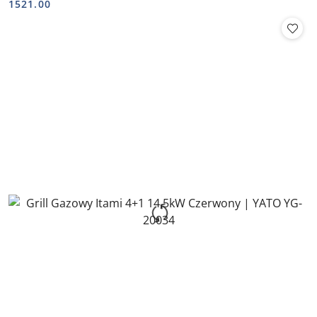
Cena:
Cena:
1521.00