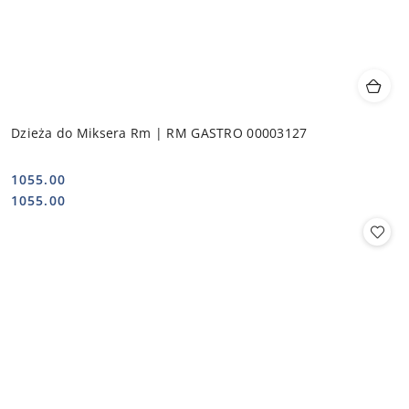
Dzieża do Miksera Rm | RM GASTRO 00003127
1055.00
Cena:
Cena:
1055.00