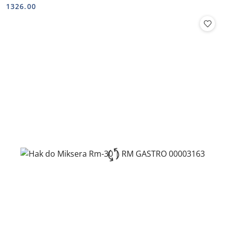
Cena:
Cena:
1326.00