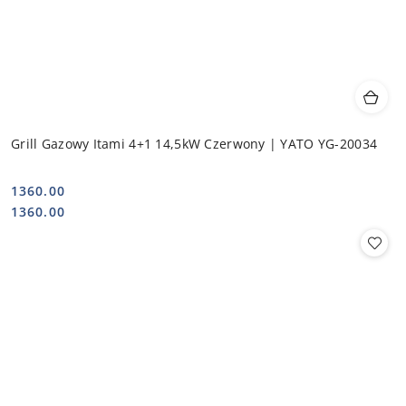
Grill Gazowy Itami 4+1 14,5kW Czerwony | YATO YG-20034
1360.00
Cena:
Cena:
1360.00