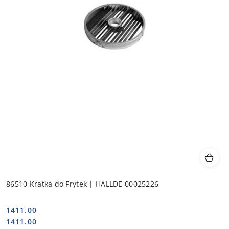
86510 Kratka do Frytek | HALLDE 00025226
1411.00
Cena:
Cena:
1411.00