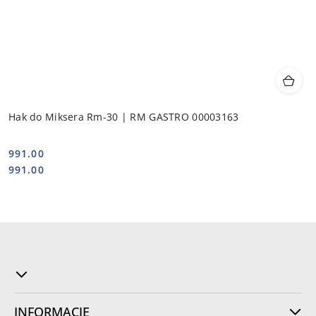
Hak do Miksera Rm-30 | RM GASTRO 00003163
991.00
Cena:
Cena:
991.00
INFORMACJE