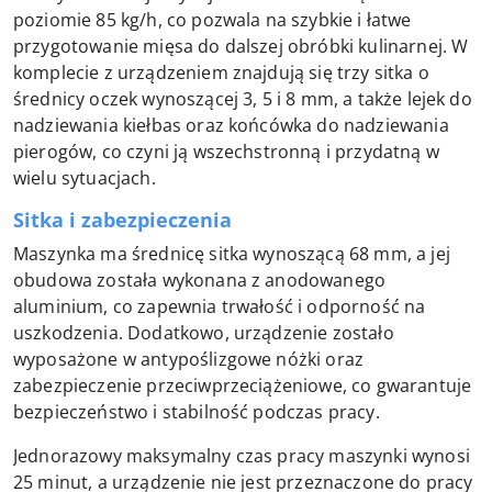
poziomie 85 kg/h, co pozwala na szybkie i łatwe
przygotowanie mięsa do dalszej obróbki kulinarnej. W
komplecie z urządzeniem znajdują się trzy sitka o
średnicy oczek wynoszącej 3, 5 i 8 mm, a także lejek do
nadziewania kiełbas oraz końcówka do nadziewania
pierogów, co czyni ją wszechstronną i przydatną w
wielu sytuacjach.
Sitka i zabezpieczenia
Maszynka ma średnicę sitka wynoszącą 68 mm, a jej
obudowa została wykonana z anodowanego
aluminium, co zapewnia trwałość i odporność na
uszkodzenia. Dodatkowo, urządzenie zostało
wyposażone w antypoślizgowe nóżki oraz
zabezpieczenie przeciwprzeciążeniowe, co gwarantuje
bezpieczeństwo i stabilność podczas pracy.
Jednorazowy maksymalny czas pracy maszynki wynosi
25 minut, a urządzenie nie jest przeznaczone do pracy