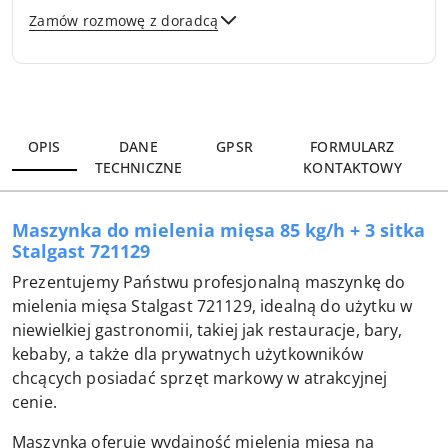
Zamów rozmowę z doradcą
Wyślij
OPIS
DANE
GPSR
FORMULARZ
TECHNICZNE
KONTAKTOWY
Maszynka do mielenia mięsa 85 kg/h + 3 sitka
Stalgast 721129
Prezentujemy Państwu profesjonalną maszynkę do
mielenia mięsa Stalgast 721129, idealną do użytku w
niewielkiej gastronomii, takiej jak restauracje, bary,
kebaby, a także dla prywatnych użytkowników
chcących posiadać sprzęt markowy w atrakcyjnej
cenie.
Maszynka oferuje wydajność mielenia mięsa na