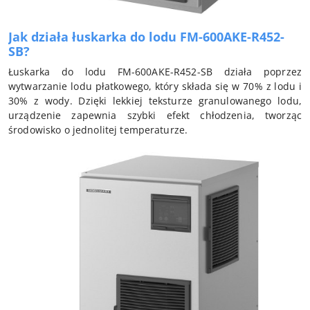
Jak działa łuskarka do lodu FM-600AKE-R452-
SB?
Łuskarka do lodu FM-600AKE-R452-SB działa poprzez
wytwarzanie lodu płatkowego, który składa się w 70% z lodu i
30% z wody. Dzięki lekkiej teksturze granulowanego lodu,
urządzenie zapewnia szybki efekt chłodzenia, tworząc
środowisko o jednolitej temperaturze.