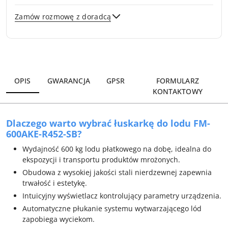
Zamów rozmowę z doradcą
Wyślij
OPIS
GWARANCJA
GPSR
FORMULARZ
KONTAKTOWY
Dlaczego warto wybrać łuskarkę do lodu FM-
600AKE-R452-SB?
Wydajność 600 kg lodu płatkowego na dobę, idealna do
ekspozycji i transportu produktów mrożonych.
Obudowa z wysokiej jakości stali nierdzewnej zapewnia
trwałość i estetykę.
Intuicyjny wyświetlacz kontrolujący parametry urządzenia.
Automatyczne płukanie systemu wytwarzającego lód
zapobiega wyciekom.