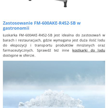
Zastosowanie FM-600AKE-R452-SB w
gastronomii
Łuskarka FM-600AKE-R452-SB jest idealna do zastosowań w
barach i restauracjach, gdzie wymagana jest duża ilość lodu
do ekspozycji i transportu produktów mrożonych oraz
farmaceutycznych. Sprawdź też inne
kostkarki do lodu
dostępne w ofercie.