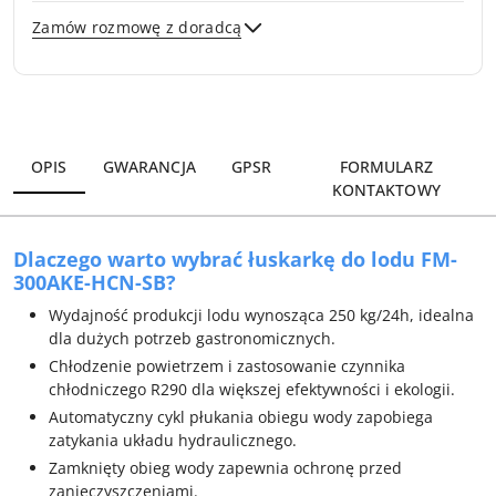
Zamów rozmowę z doradcą
Wyślij
OPIS
GWARANCJA
GPSR
FORMULARZ
KONTAKTOWY
Dlaczego warto wybrać łuskarkę do lodu FM-
300AKE-HCN-SB?
Wydajność produkcji lodu wynosząca 250 kg/24h, idealna
dla dużych potrzeb gastronomicznych.
Chłodzenie powietrzem i zastosowanie czynnika
chłodniczego R290 dla większej efektywności i ekologii.
Automatyczny cykl płukania obiegu wody zapobiega
zatykania układu hydraulicznego.
Zamknięty obieg wody zapewnia ochronę przed
zanieczyszczeniami.