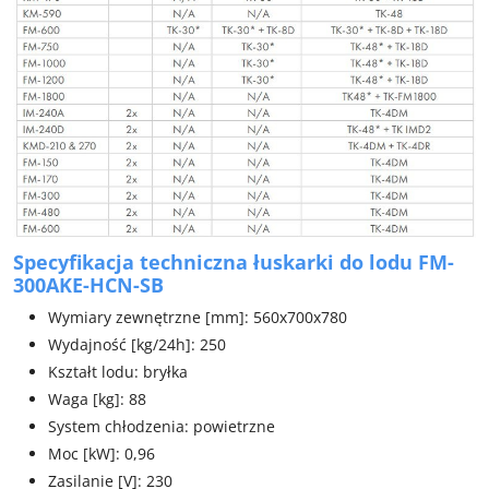
Specyfikacja techniczna łuskarki do lodu FM-
300AKE-HCN-SB
Wymiary zewnętrzne [mm]: 560x700x780
Wydajność [kg/24h]: 250
Kształt lodu: bryłka
Waga [kg]: 88
System chłodzenia: powietrzne
Moc [kW]: 0,96
Zasilanie [V]: 230