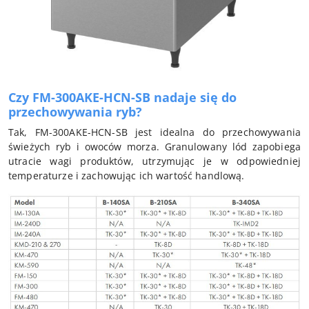
Czy FM-300AKE-HCN-SB nadaje się do
przechowywania ryb?
Tak, FM-300AKE-HCN-SB jest idealna do przechowywania
świeżych ryb i owoców morza. Granulowany lód zapobiega
utracie wagi produktów, utrzymując je w odpowiedniej
temperaturze i zachowując ich wartość handlową.