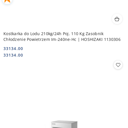
Kostkarka do Lodu 210kg/24h Poj. 110 Kg Zasobnik
Chłodzenie Powietrzem Im-240ne-Hc | HOSHIZAKI 1130306
33134.00
Cena:
Cena:
33134.00