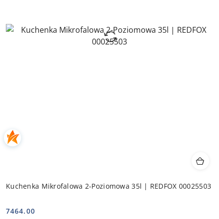
Kuchenka Mikrofalowa 2-Poziomowa 35l | REDFOX 00025503
7464.00