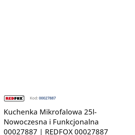
NAZWA
Kod:
00027887
PRODUCENTA:
REDFOX
Kuchenka Mikrofalowa 25l-
Nowoczesna i Funkcjonalna
00027887 | REDFOX 00027887