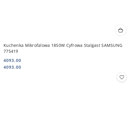
Kuchenka Mikrofalowa 1850W Cyfrowa Stalgast SAMSUNG
775419
4093.00
Cena:
Cena:
4093.00