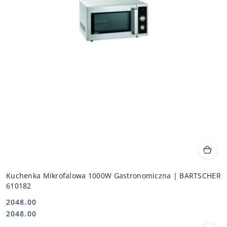
Kuchenka Mikrofalowa 1000W Gastronomiczna | BARTSCHER
610182
2048.00
Cena:
Cena:
2048.00