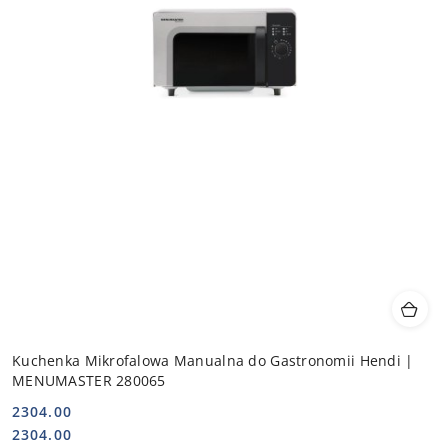
Kuchenka Mikrofalowa Manualna do Gastronomii Hendi |
MENUMASTER 280065
2304.00
Cena:
Cena:
2304.00