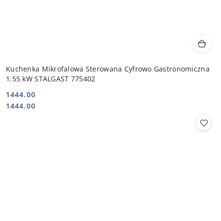
Kuchenka Mikrofalowa Sterowana Cyfrowo Gastronomiczna
1.55 kW STALGAST 775402
1444.00
Cena:
Cena:
1444.00