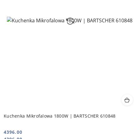
Kuchenka Mikrofalowa 1800W | BARTSCHER 610848
4396.00
Cena:
Cena: