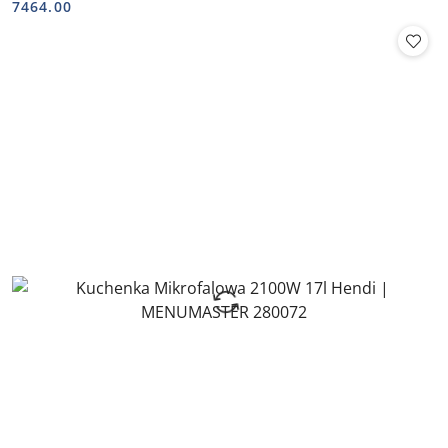
Cena:
Cena:
7464.00