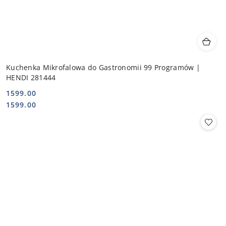
Kuchenka Mikrofalowa do Gastronomii 99 Programów |
HENDI 281444
1599.00
Cena:
Cena:
1599.00