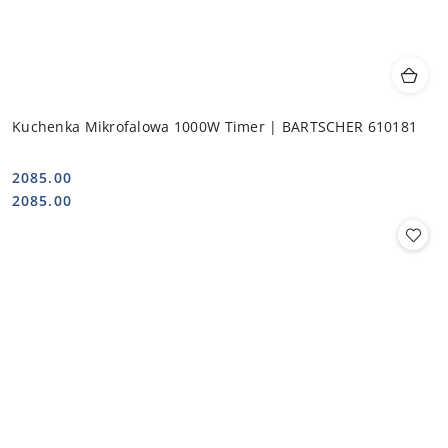
Kuchenka Mikrofalowa 1000W Timer | BARTSCHER 610181
2085.00
Cena:
Cena:
2085.00