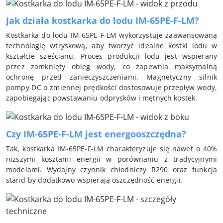
Jak działa kostkarka do lodu IM-65PE-F-LM?
Kostkarka do lodu IM-65PE-F-LM wykorzystuje zaawansowaną
technologię wtryskową, aby tworzyć idealne kostki lodu w
kształcie sześcianu. Proces produkcji lodu jest wspierany
przez zamknięty obieg wody, co zapewnia maksymalną
ochronę przed zanieczyszczeniami. Magnetyczny silnik
pompy DC o zmiennej prędkości dostosowuje przepływ wody,
zapobiegając powstawaniu odprysków i mętnych kostek.
Czy IM-65PE-F-LM jest energooszczędna?
Tak, kostkarka IM-65PE-F-LM charakteryzuje się nawet o 40%
niższymi kosztami energii w porównaniu z tradycyjnymi
modelami. Wydajny czynnik chłodniczy R290 oraz funkcja
stand-by dodatkowo wspierają oszczędność energii.