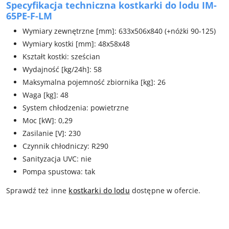
Specyfikacja techniczna kostkarki do lodu IM-
65PE-F-LM
Wymiary zewnętrzne [mm]: 633x506x840 (+nóżki 90-125)
Wymiary kostki [mm]: 48x58x48
Kształt kostki: sześcian
Wydajność [kg/24h]: 58
Maksymalna pojemność zbiornika [kg]: 26
Waga [kg]: 48
System chłodzenia: powietrzne
Moc [kW]: 0,29
Zasilanie [V]: 230
Czynnik chłodniczy: R290
Sanityzacja UVC: nie
Pompa spustowa: tak
Sprawdź też inne
kostkarki do lodu
dostępne w ofercie.