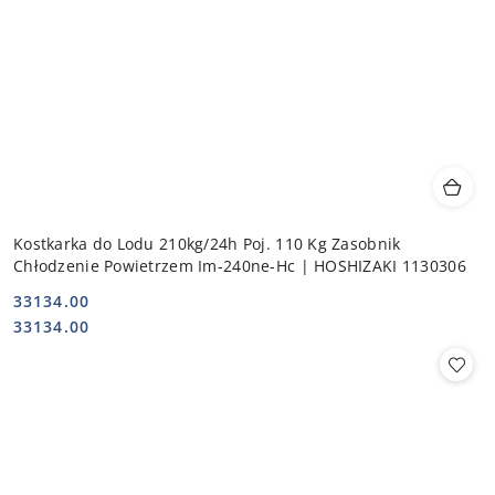
Kostkarka do Lodu 210kg/24h Poj. 110 Kg Zasobnik
Chłodzenie Powietrzem Im-240ne-Hc | HOSHIZAKI 1130306
33134.00
Cena:
Cena:
33134.00