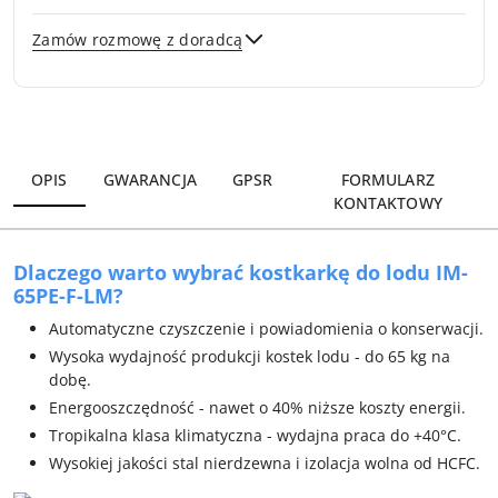
Zamów rozmowę z doradcą
Wyślij
OPIS
GWARANCJA
GPSR
FORMULARZ
KONTAKTOWY
Dlaczego warto wybrać kostkarkę do lodu IM-
65PE-F-LM?
Automatyczne czyszczenie i powiadomienia o konserwacji.
Wysoka wydajność produkcji kostek lodu - do 65 kg na
dobę.
Energooszczędność - nawet o 40% niższe koszty energii.
Tropikalna klasa klimatyczna - wydajna praca do +40°C.
Wysokiej jakości stal nierdzewna i izolacja wolna od HCFC.