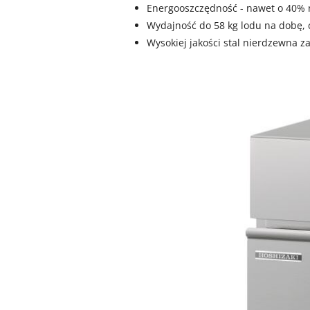
Energooszczędność - nawet o 40% n
Wydajność do 58 kg lodu na dobę, c
Wysokiej jakości stal nierdzewna za