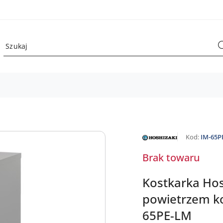
NAZWA
Kod:
IM-65P
PRODUCENTA:
HOSHIZAKI
Brak towaru
Kostkarka Hos
powietrzem ko
65PE-LM