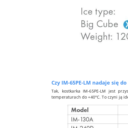
Czy IM-65PE-LM nadaje się do
Tak, kostkarka IM-65PE-LM jest przy
temperaturach do +40°C. To czyni ją id