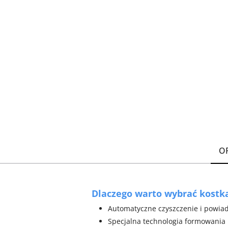
O
Dlaczego warto wybrać kostk
Automatyczne czyszczenie i powiad
Specjalna technologia formowania 