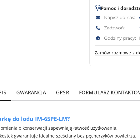
Pomoc i doradz
Napisz do nas:
Zadzwoń:
Godziny pracy:
Zamów rozmowę z d
PIS
GWARANCJA
GPSR
FORMULARZ KONTAKTO
arkę do lodu IM-65PE-LM?
omienia o konserwacji zapewniają łatwość użytkowania.
kostek gwarantuje idealne sześciany bez pęcherzyków powietrza.