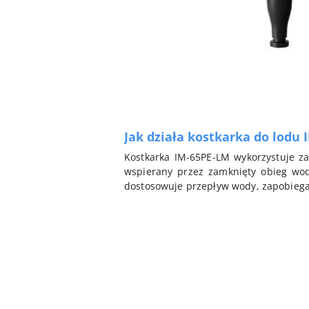
Jak działa kostkarka do lodu
Kostkarka IM-65PE-LM wykorzystuje z
wspierany przez zamknięty obieg wod
dostosowuje przepływ wody, zapobiega