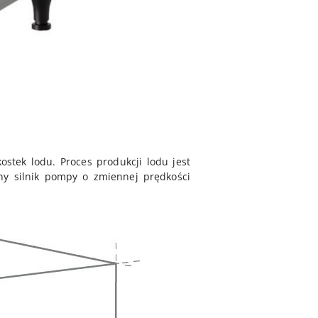
tek lodu. Proces produkcji lodu jest
ny silnik pompy o zmiennej prędkości