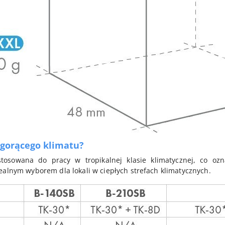
 gorącego klimatu?
stosowana do pracy w tropikalnej klasie klimatycznej, co oz
ealnym wyborem dla lokali w ciepłych strefach klimatycznych.