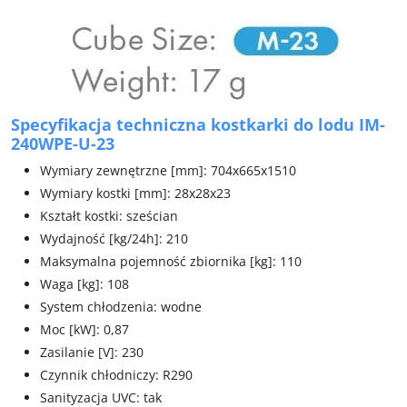
Specyfikacja techniczna kostkarki do lodu IM-
240WPE-U-23
Wymiary zewnętrzne [mm]: 704x665x1510
Wymiary kostki [mm]: 28x28x23
Kształt kostki: sześcian
Wydajność [kg/24h]: 210
Maksymalna pojemność zbiornika [kg]: 110
Waga [kg]: 108
System chłodzenia: wodne
Moc [kW]: 0,87
Zasilanie [V]: 230
Czynnik chłodniczy: R290
Sanityzacja UVC: tak