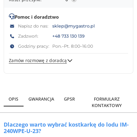
Pomoc i doradztwo
Napisz do nas:
sklep@mygastro.pl
Zadzwoń:
+48 733 130 139
Godziny pracy:
Pon.–Pt. 8:00–16:00
Zamów rozmowę z doradcą
Wyślij
OPIS
GWARANCJA
GPSR
FORMULARZ
KONTAKTOWY
Dlaczego warto wybrać kostkarkę do lodu IM-
240WPE-U-23?