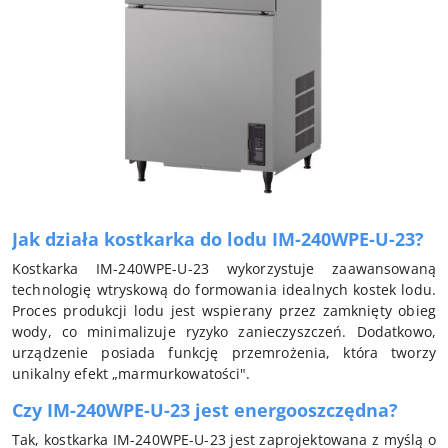
Jak działa kostkarka do lodu IM-240WPE-U-23?
Kostkarka IM-240WPE-U-23 wykorzystuje zaawansowaną
technologię wtryskową do formowania idealnych kostek lodu.
Proces produkcji lodu jest wspierany przez zamknięty obieg
wody, co minimalizuje ryzyko zanieczyszczeń. Dodatkowo,
urządzenie posiada funkcję przemrożenia, która tworzy
unikalny efekt „marmurkowatości".
Czy IM-240WPE-U-23 jest energooszczędna?
Tak, kostkarka IM-240WPE-U-23 jest zaprojektowana z myślą o