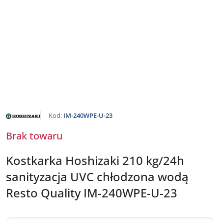
NAZWA
Kod:
IM-240WPE-U-23
PRODUCENTA:
HOSHIZAKI
Brak towaru
Kostkarka Hoshizaki 210 kg/24h
sanityzacja UVC chłodzona wodą
Resto Quality IM-240WPE-U-23