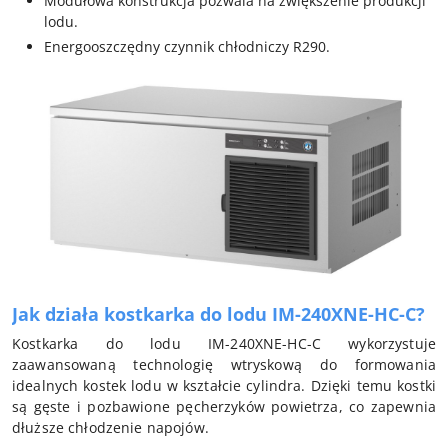
Modułowa konstrukcja pozwala na zwiększenie produkcji
lodu.
Energooszczędny czynnik chłodniczy R290.
Jak działa kostkarka do lodu IM-240XNE-HC-C?
Kostkarka do lodu IM-240XNE-HC-C wykorzystuje
zaawansowaną technologię wtryskową do formowania
idealnych kostek lodu w kształcie cylindra. Dzięki temu kostki
są gęste i pozbawione pęcherzyków powietrza, co zapewnia
dłuższe chłodzenie napojów.