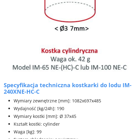
Specyfikacja techniczna kostkarki do lodu IM-
240XNE-HC-C
Wymiary zewnętrzne [mm]: 1082x697x485
Wydajność [kg/24h]: 190
Wymiary kostki [mm]: Ø 37x45
Kształt kostki: cylinder
Waga [kg]: 99