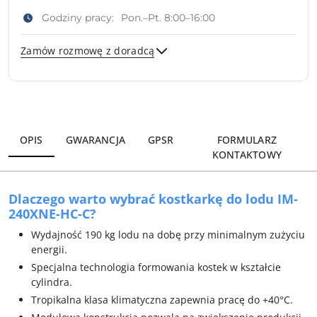
Godziny pracy:
Pon.–Pt. 8:00–16:00
Zamów rozmowę z doradcą
Wyślij
OPIS
GWARANCJA
GPSR
FORMULARZ
KONTAKTOWY
Dlaczego warto wybrać kostkarkę do lodu IM-
240XNE-HC-C?
Wydajność 190 kg lodu na dobę przy minimalnym zużyciu
energii.
Specjalna technologia formowania kostek w kształcie
cylindra.
Tropikalna klasa klimatyczna zapewnia pracę do +40°C.