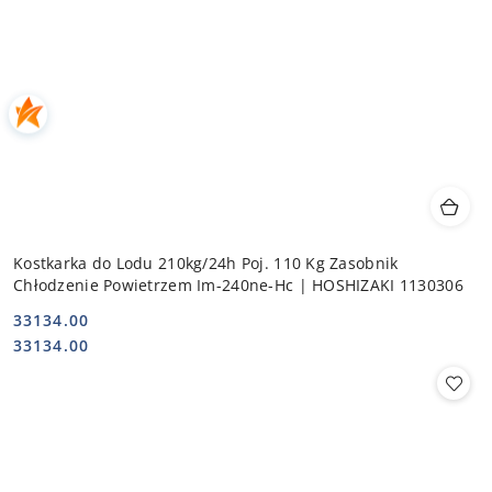
Kostkarka do Lodu 210kg/24h Poj. 110 Kg Zasobnik
Chłodzenie Powietrzem Im-240ne-Hc | HOSHIZAKI 1130306
33134.00
Cena:
Cena:
33134.00