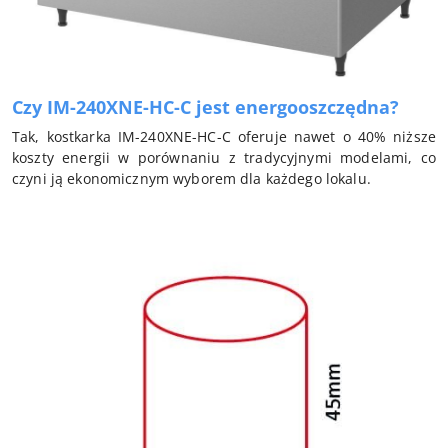
Czy IM-240XNE-HC-C jest energooszczędna?
Tak, kostkarka IM-240XNE-HC-C oferuje nawet o 40% niższe
koszty energii w porównaniu z tradycyjnymi modelami, co
czyni ją ekonomicznym wyborem dla każdego lokalu.