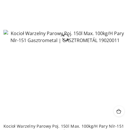
Kocioł Warzelny Parowy Poj. 150l Max. 100kg/H Pary Nlr-151