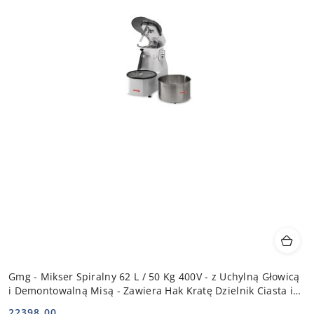
Gmg - Mikser Spiralny 62 L / 50 Kg 400V - z Uchylną Głowicą
i Demontowalną Misą - Zawiera Hak Kratę Dzielnik Ciasta i
Misę ze
22398.00