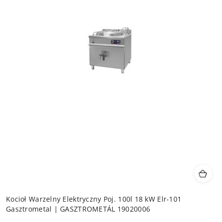
Kocioł Warzelny Elektryczny Poj. 100l 18 kW Elr-101
Gasztrometal | GASZTROMETÁL 19020006