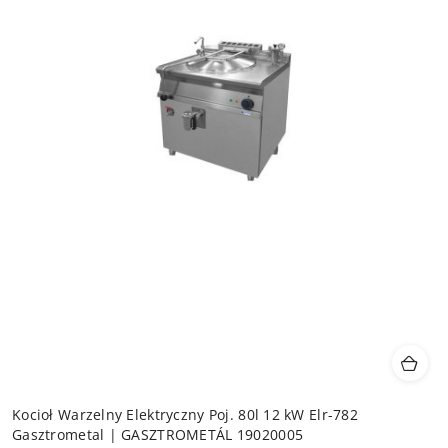
Kocioł Warzelny Elektryczny Poj. 80l 12 kW Elr-782
Gasztrometal | GASZTROMETÁL 19020005