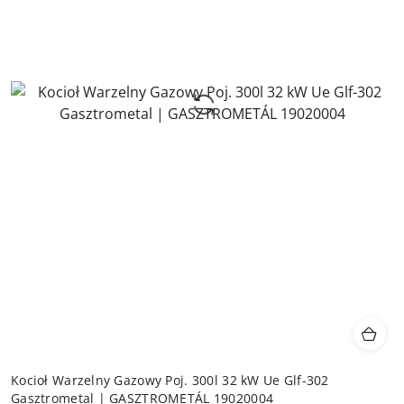
Kocioł Warzelny Gazowy Poj. 300l 32 kW Ue Glf-302
Gasztrometal | GASZTROMETÁL 19020004