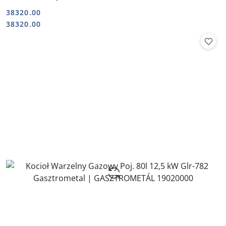
38320.00
Cena:
Cena:
38320.00