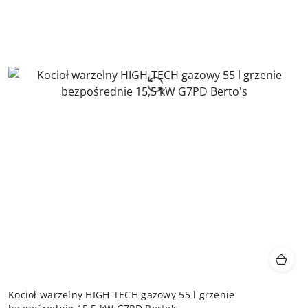
Kocioł warzelny HIGH-TECH gazowy 55 l grzenie