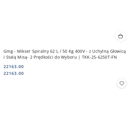
Gmg - Mikser Spiralny 62 L / 50 Kg 400V - z Uchylną Głowicą
i Stałą Misą- 2 Prędkości do Wyboru | TKK-2S-6250T-FN
22163.00
Cena:
Cena:
22163.00