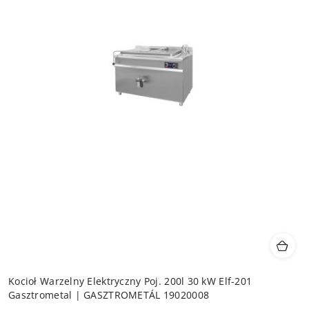
Kocioł Warzelny Elektryczny Poj. 200l 30 kW Elf-201
Gasztrometal | GASZTROMETÁL 19020008