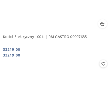
Kocioł Elektryczny 100 L | RM GASTRO 00007635
33219.00
Cena:
Cena:
33219.00