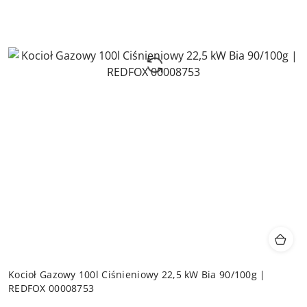
Kocioł Gazowy 100l Ciśnieniowy 22,5 kW Bia 90/100g |
REDFOX 00008753