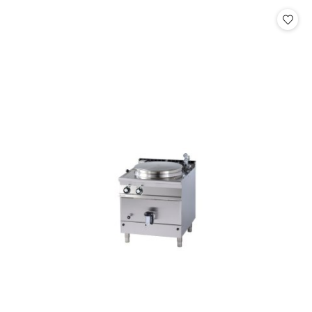
statusie: