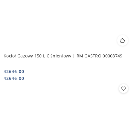
Kocioł Gazowy 150 L Ciśnieniowy | RM GASTRO 00008749
42646.00
Cena:
Cena:
42646.00