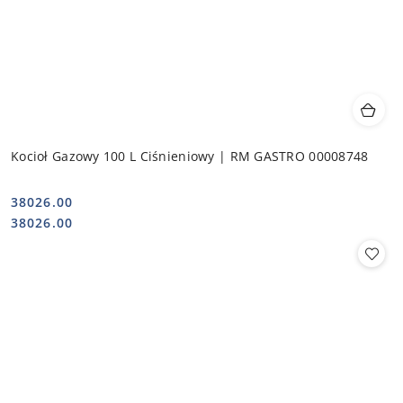
Kocioł Gazowy 100 L Ciśnieniowy | RM GASTRO 00008748
38026.00
Cena:
Cena:
38026.00