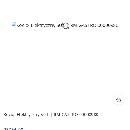
Kocioł Elektryczny 50 L | RM GASTRO 00000980
37794.00