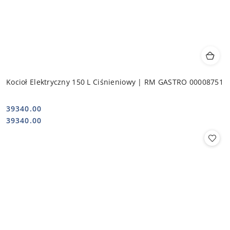
Kocioł Elektryczny 150 L Ciśnieniowy | RM GASTRO 00008751
39340.00
Cena:
Cena:
39340.00