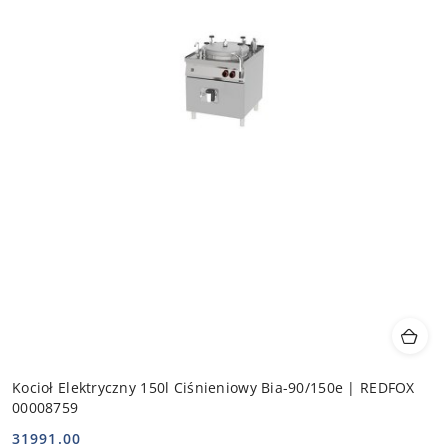
Kocioł Elektryczny 150l Ciśnieniowy Bia-90/150e | REDFOX
00008759
31991.00