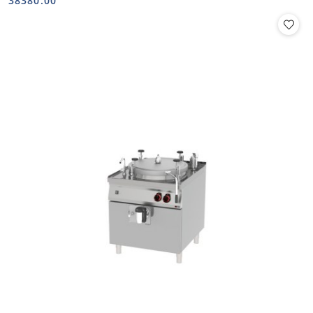
38380.00