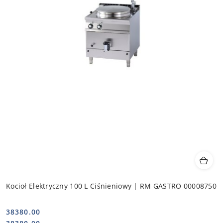
Kocioł Elektryczny 100 L Ciśnieniowy | RM GASTRO 00008750
38380.00
Cena:
Cena: