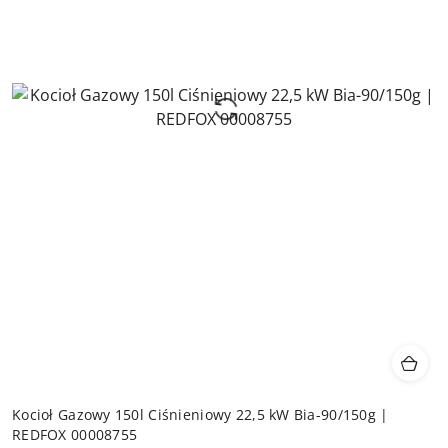
Kocioł Gazowy 150l Ciśnieniowy 22,5 kW Bia-90/150g |
REDFOX 00008755