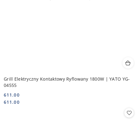
Grill Elektryczny Kontaktowy Ryflowany 1800W | YATO YG-
04555
611.00
Cena:
Cena:
611.00