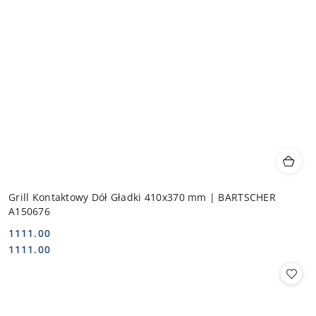
Grill Kontaktowy Dół Gładki 410x370 mm | BARTSCHER
A150676
1111.00
Cena:
Cena:
1111.00