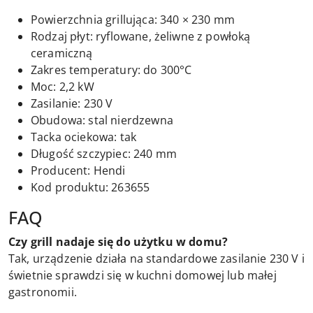
Powierzchnia grillująca: 340 × 230 mm
Rodzaj płyt: ryflowane, żeliwne z powłoką
ceramiczną
Zakres temperatury: do 300°C
Moc: 2,2 kW
Zasilanie: 230 V
Obudowa: stal nierdzewna
Tacka ociekowa: tak
Długość szczypiec: 240 mm
Producent: Hendi
Kod produktu: 263655
FAQ
Czy grill nadaje się do użytku w domu?
Tak, urządzenie działa na standardowe zasilanie 230 V i
świetnie sprawdzi się w kuchni domowej lub małej
gastronomii.