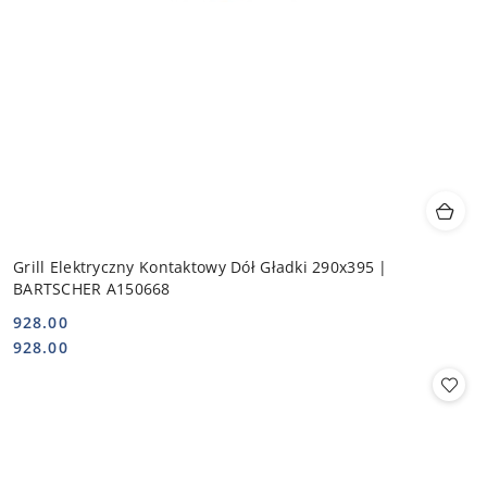
Grill Elektryczny Kontaktowy Dół Gładki 290x395 |
BARTSCHER A150668
928.00
Cena:
Cena:
928.00