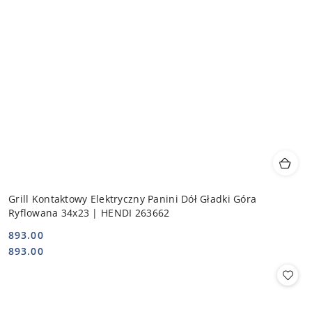
Grill Kontaktowy Elektryczny Panini Dół Gładki Góra
Ryflowana 34x23 | HENDI 263662
893.00
Cena:
Cena:
893.00