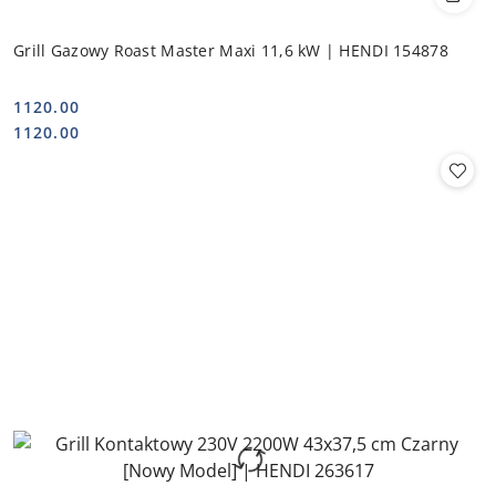
Grill Gazowy Roast Master Maxi 11,6 kW | HENDI 154878
1120.00
Cena:
Cena:
1120.00