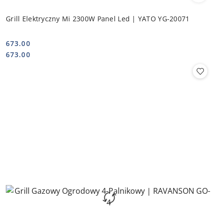
Grill Elektryczny Mi 2300W Panel Led | YATO YG-20071
673.00
Cena:
Cena:
673.00