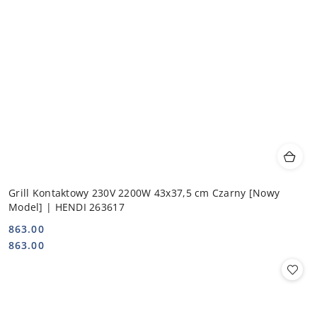
Grill Kontaktowy 230V 2200W 43x37,5 cm Czarny [Nowy
Model] | HENDI 263617
863.00
Cena:
Cena:
863.00