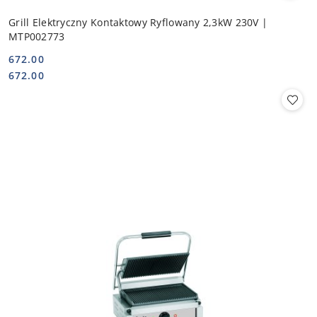
Grill Elektryczny Kontaktowy Ryflowany 2,3kW 230V |
MTP002773
672.00
Cena:
Cena:
672.00