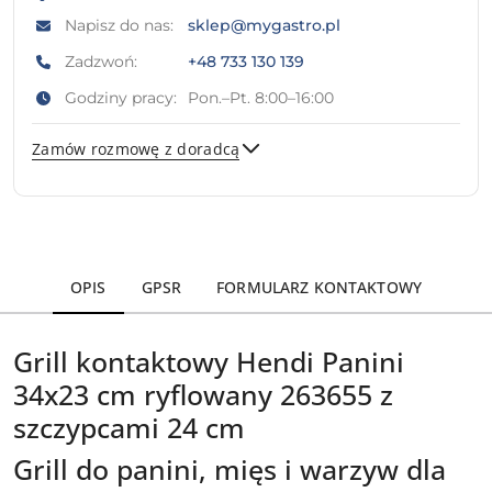
Napisz do nas:
sklep@mygastro.pl
Zadzwoń:
+48 733 130 139
Godziny pracy:
Pon.–Pt. 8:00–16:00
Zamów rozmowę z doradcą
Wyślij
OPIS
GPSR
FORMULARZ KONTAKTOWY
Grill kontaktowy Hendi Panini
34x23 cm ryflowany 263655 z
szczypcami 24 cm
Grill do panini, mięs i warzyw dla