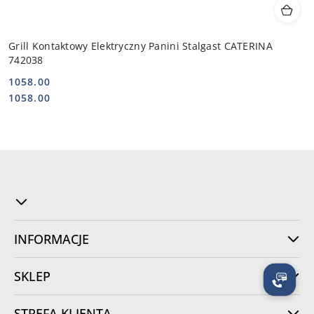
Grill Kontaktowy Elektryczny Panini Stalgast CATERINA
742038
1058.00
Cena:
Cena:
1058.00
INFORMACJE
SKLEP
STREFA KLIENTA