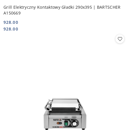
Grill Elektryczny Kontaktowy Gładki 290x395 | BARTSCHER
A150669
928.00
Cena:
Cena:
928.00