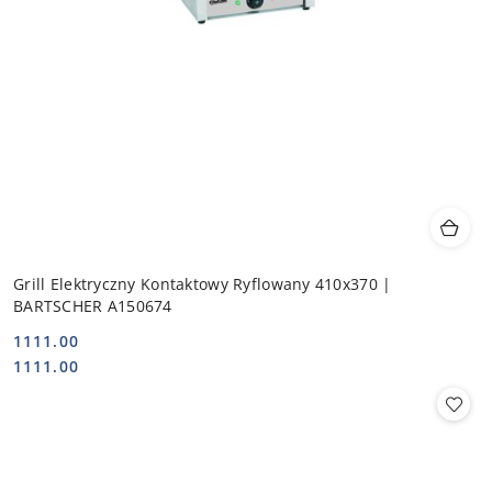
Grill Elektryczny Kontaktowy Ryflowany 410x370 |
BARTSCHER A150674
1111.00
Cena:
Cena:
1111.00