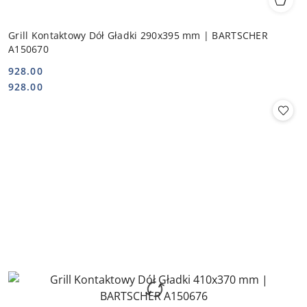
Grill Kontaktowy Dół Gładki 290x395 mm | BARTSCHER
A150670
928.00
Cena:
Cena:
928.00