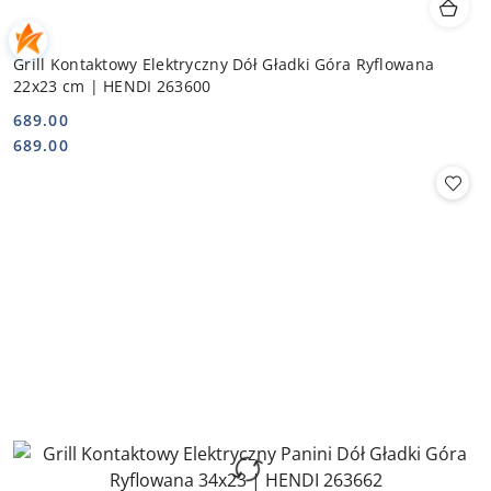
Grill Kontaktowy Elektryczny Dół Gładki Góra Ryflowana
22x23 cm | HENDI 263600
689.00
Cena:
Cena:
689.00