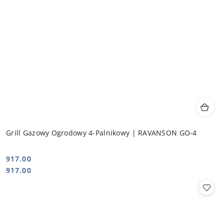
Grill Gazowy Ogrodowy 4-Palnikowy | RAVANSON GO-4
917.00
Cena:
Cena:
917.00