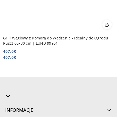
Grill Węglowy z Komorą do Wędzenia - Idealny do Ogrodu
Ruszt 60x30 cm | LUND 99901
407.00
Cena:
Cena:
407.00
INFORMACJE