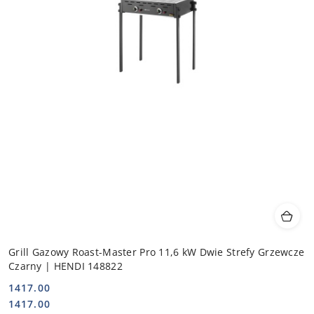
Grill Gazowy Roast-Master Pro 11,6 kW Dwie Strefy Grzewcze
Czarny | HENDI 148822
1417.00
Cena:
Cena:
1417.00