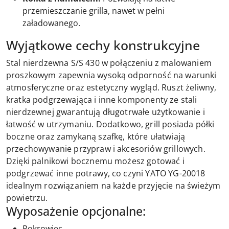
przemieszczanie grilla, nawet w pełni
załadowanego.
Wyjątkowe cechy konstrukcyjne
Stal nierdzewna S/S 430 w połączeniu z malowaniem
proszkowym zapewnia wysoką odporność na warunki
atmosferyczne oraz estetyczny wygląd. Ruszt żeliwny,
kratka podgrzewająca i inne komponenty ze stali
nierdzewnej gwarantują długotrwałe użytkowanie i
łatwość w utrzymaniu. Dodatkowo, grill posiada półki
boczne oraz zamykaną szafkę, które ułatwiają
przechowywanie przypraw i akcesoriów grillowych.
Dzięki palnikowi bocznemu możesz gotować i
podgrzewać inne potrawy, co czyni YATO YG-20018
idealnym rozwiązaniem na każde przyjęcie na świeżym
powietrzu.
Wyposażenie opcjonalne:
Pokrowiec