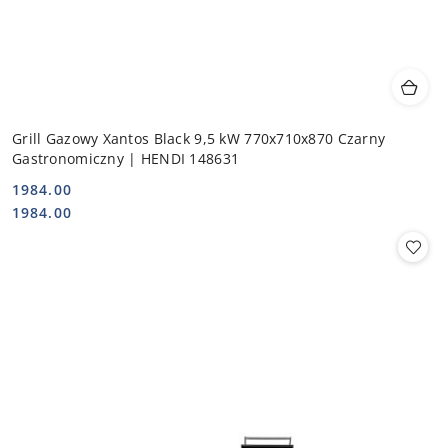
Grill Gazowy Xantos Black 9,5 kW 770x710x870 Czarny
Gastronomiczny | HENDI 148631
1984.00
Cena:
Cena:
1984.00