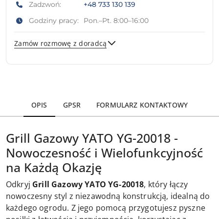
Zadzwoń:
+48 733 130 139
Godziny pracy:
Pon.–Pt. 8:00–16:00
Zamów rozmowę z doradcą
Wyślij
OPIS
GPSR
FORMULARZ KONTAKTOWY
Grill Gazowy YATO YG-20018 -
Nowoczesność i Wielofunkcyjność
na Każdą Okazję
Odkryj
Grill Gazowy YATO YG-20018
, który łączy
nowoczesny styl z niezawodną konstrukcją, idealną do
każdego ogrodu. Z jego pomocą przygotujesz pyszne