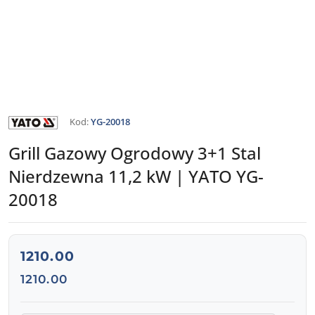
PRODUKTY
Kod:
YG-20018
YATO
Grill Gazowy Ogrodowy 3+1 Stal
Nierdzewna 11,2 kW | YATO YG-
20018
cena:
1210.00
Cena:
1210.00