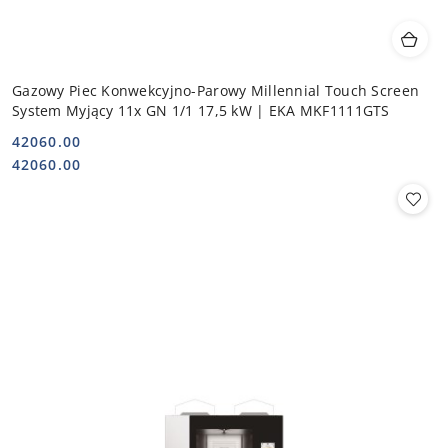
Gazowy Piec Konwekcyjno-Parowy Millennial Touch Screen
System Myjący 11x GN 1/1 17,5 kW | EKA MKF1111GTS
42060.00
Cena:
Cena:
42060.00