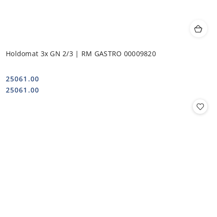
Holdomat 3x GN 2/3 | RM GASTRO 00009820
25061.00
Cena:
Cena:
25061.00