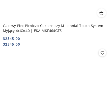
Gazowy Piec Pirniczo-Cukierniczy Millennial Touch System
Myjący 4x60x40 | EKA MKF464GTS
32545.00
Cena:
Cena:
32545.00