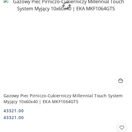
Gazowy Piec Pirniczo-Cukierniczy Millennial Touch System
Myjący 10x60x40 | EKA MKF1064GTS
43321.00
Cena:
Cena:
43321.00