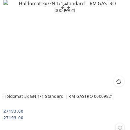
Holdomat 3x GN 1/1 Standard | RM GASTRO 00009821
27193.00
Cena:
Cena:
27193.00