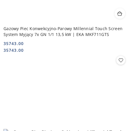
Gazowy Piec Konwekcyjno-Parowy Millennial Touch Screen
System Myjący 7x GN 1/1 13,5 kW | EKA MKF711GTS
35743.00
Cena:
Cena:
35743.00