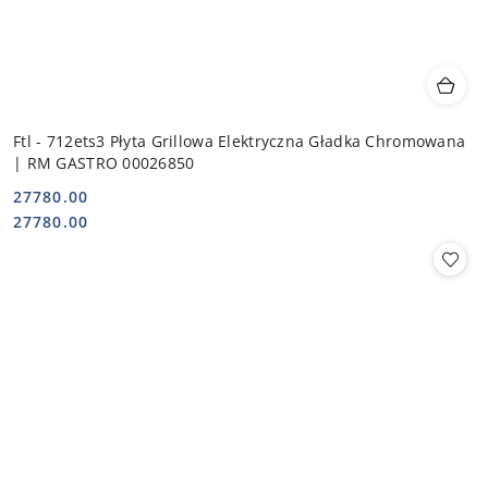
Ftl - 712ets3 Płyta Grillowa Elektryczna Gładka Chromowana
| RM GASTRO 00026850
27780.00
Cena:
Cena:
27780.00