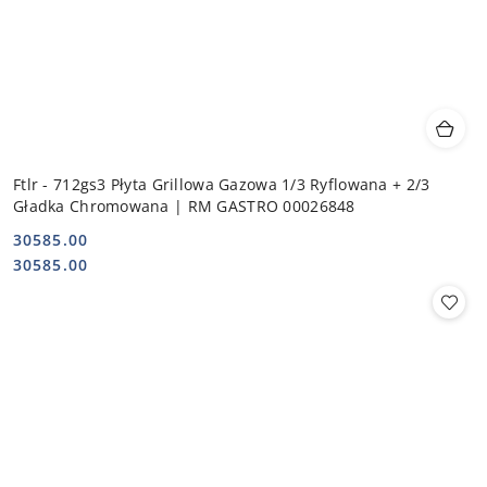
Ftlr - 712gs3 Płyta Grillowa Gazowa 1/3 Ryflowana + 2/3
Gładka Chromowana | RM GASTRO 00026848
30585.00
Cena:
Cena:
30585.00