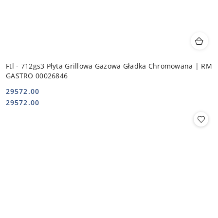
Ftl - 712gs3 Płyta Grillowa Gazowa Gładka Chromowana | RM
GASTRO 00026846
29572.00
Cena:
Cena:
29572.00