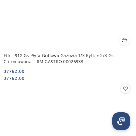
Ftlr - 912 Gs Płyta Grillowa Gazowa 1/3 Ryfl. + 2/3 Gł.
Chromowana | RM GASTRO 00026933
37762.00
Cena:
Cena:
37762.00