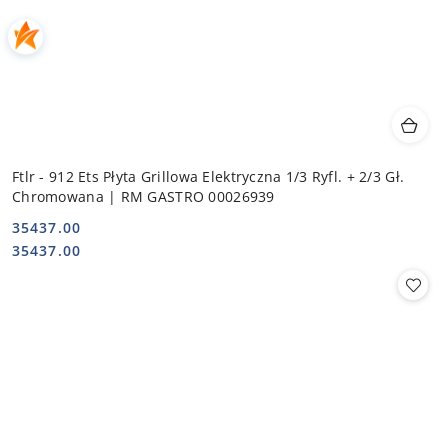
Ftlr - 912 Ets Płyta Grillowa Elektryczna 1/3 Ryfl. + 2/3 Gł.
Chromowana | RM GASTRO 00026939
35437.00
Cena:
Cena:
35437.00