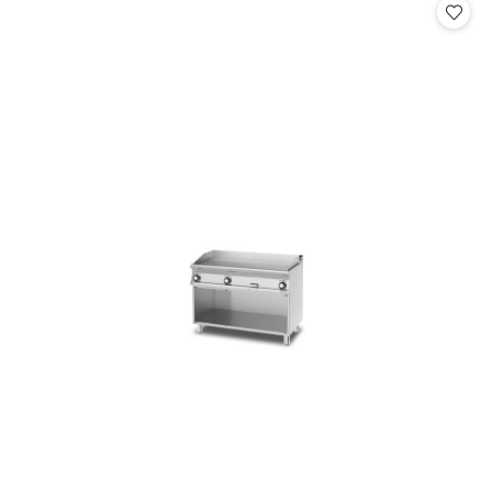
statusie: