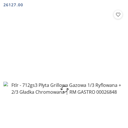
Cena:
Cena:
26127.00