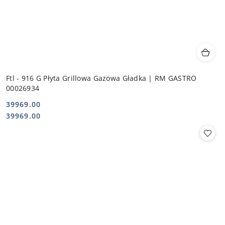
Ftl - 916 G Płyta Grillowa Gazowa Gładka | RM GASTRO
00026934
39969.00
Cena:
Cena:
39969.00