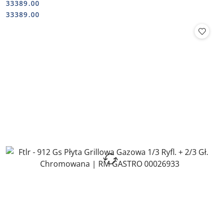
33389.00
Cena:
Cena:
33389.00