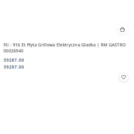
Ftl - 916 Et Płyta Grillowa Elektryczna Gładka | RM GASTRO
00026940
39287.00
Cena:
Cena:
39287.00