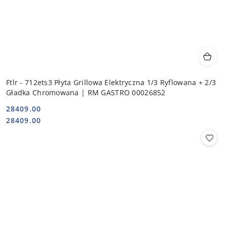
Ftlr - 712ets3 Płyta Grillowa Elektryczna 1/3 Ryflowana + 2/3
Gładka Chromowana | RM GASTRO 00026852
28409.00
Cena:
Cena:
28409.00