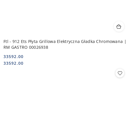
Ftl - 912 Ets Płyta Grillowa Elektryczna Gładka Chromowana |
RM GASTRO 00026938
33592.00
Cena:
Cena:
33592.00