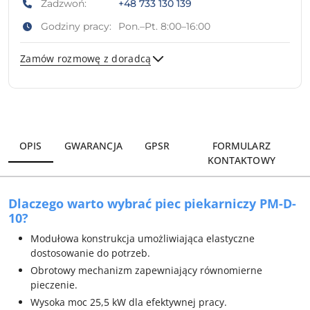
Zadzwoń:
+48 733 130 139
Godziny pracy:
Pon.–Pt. 8:00–16:00
Zamów rozmowę z doradcą
Wyślij
OPIS
GWARANCJA
GPSR
FORMULARZ
KONTAKTOWY
Dlaczego warto wybrać piec piekarniczy PM-D-
10?
Modułowa konstrukcja umożliwiająca elastyczne
dostosowanie do potrzeb.
Obrotowy mechanizm zapewniający równomierne
pieczenie.
Wysoka moc 25,5 kW dla efektywnej pracy.