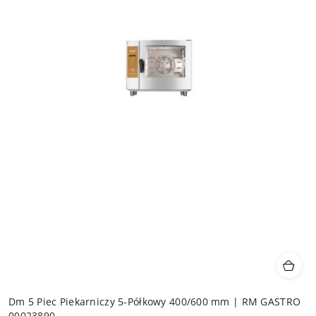
Dm 5 Piec Piekarniczy 5-Półkowy 400/600 mm | RM GASTRO
00023890