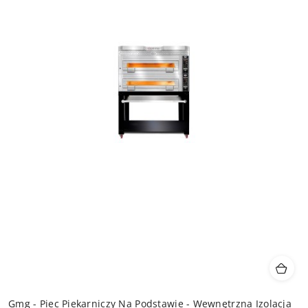
Gmg - Piec Piekarniczy Na Podstawie - Wewnętrzna Izolacja