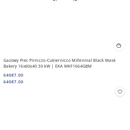
Gazowy Piec Pirniczo-Cukierniczo Millennial Black Mask
Bakery 16x60x40 30 kW | EKA MKF1664GBM
64087.00
Cena:
Cena:
64087.00