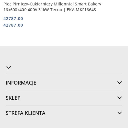
Piec Pirniczy-Cukierniczy Millennial Smart Bakery
16x600x400 400V 31kW Tecno | EKA MKF1664S
42787.00
Cena:
Cena:
42787.00
INFORMACJE
SKLEP
STREFA KLIENTA