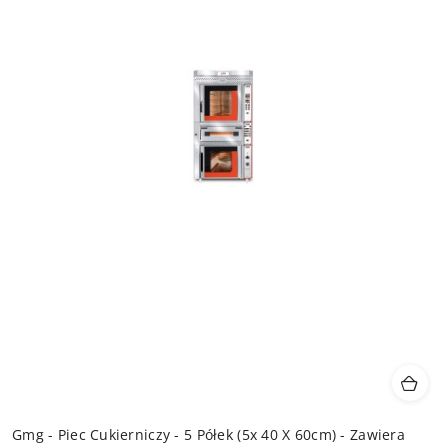
Gmg - Piec Cukierniczy - 5 Półek (5x 40 X 60cm) - Zawiera