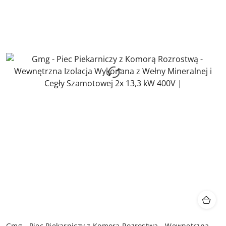
Gmg - Piec Piekarniczy z Komorą Rozrostwą - Wewnętrzna