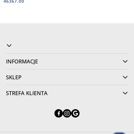
Cena:
Cena:
46367.00
INFORMACJE
SKLEP
STREFA KLIENTA