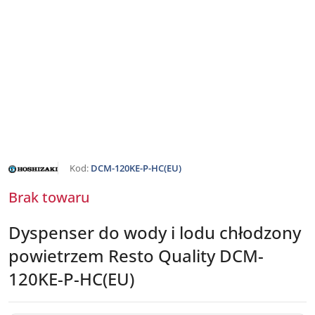
NAZWA
Kod:
DCM-120KE-P-HC(EU)
PRODUCENTA:
HOSHIZAKI
Brak towaru
Dyspenser do wody i lodu chłodzony
powietrzem Resto Quality DCM-
120KE-P-HC(EU)