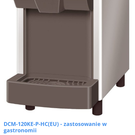
DCM-120KE-P-HC(EU) - zastosowanie w
gastronomii