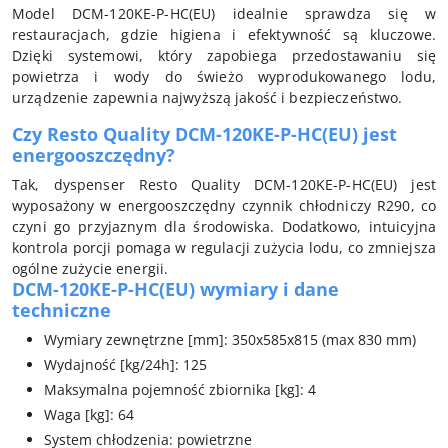
Model DCM-120KE-P-HC(EU) idealnie sprawdza się w
restauracjach, gdzie higiena i efektywność są kluczowe.
Dzięki systemowi, który zapobiega przedostawaniu się
powietrza i wody do świeżo wyprodukowanego lodu,
urządzenie zapewnia najwyższą jakość i bezpieczeństwo.
Czy Resto Quality DCM-120KE-P-HC(EU) jest
energooszczędny?
Tak, dyspenser Resto Quality DCM-120KE-P-HC(EU) jest
wyposażony w energooszczędny czynnik chłodniczy R290, co
czyni go przyjaznym dla środowiska. Dodatkowo, intuicyjna
kontrola porcji pomaga w regulacji zużycia lodu, co zmniejsza
ogólne zużycie energii.
DCM-120KE-P-HC(EU) wymiary i dane
techniczne
Wymiary zewnętrzne [mm]: 350x585x815 (max 830 mm)
Wydajność [kg/24h]: 125
Maksymalna pojemność zbiornika [kg]: 4
Waga [kg]: 64
System chłodzenia: powietrzne