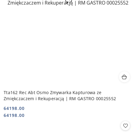
Tta162 Rec Abt Osmo Zmywarka Kapturowa ze
Zmiękczaczem i Rekuperacją | RM GASTRO 00025552
64198.00
Cena:
Cena:
64198.00