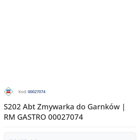
KATALOG
Kod:
00027074
RM
GASTRO
S202 Abt Zmywarka do Garnków |
RM GASTRO 00027074