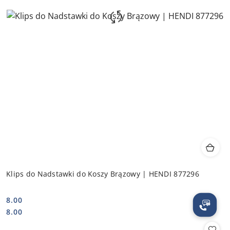
Klips do Nadstawki do Koszy Brązowy | HENDI 877296
8.00
Cena:
Cena:
8.00