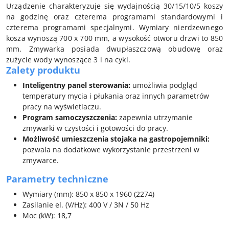
Urządzenie charakteryzuje się wydajnością 30/15/10/5 koszy
na godzinę oraz czterema programami standardowymi i
czterema programami specjalnymi. Wymiary nierdzewnego
kosza wynoszą 700 x 700 mm, a wysokość otworu drzwi to 850
mm. Zmywarka posiada dwupłaszczową obudowę oraz
zużycie wody wynoszące 3 l na cykl.
Zalety produktu
Inteligentny panel sterowania:
umożliwia podgląd
temperatury mycia i płukania oraz innych parametrów
pracy na wyświetlaczu.
Program samoczyszczenia:
zapewnia utrzymanie
zmywarki w czystości i gotowości do pracy.
Możliwość umieszczenia stojaka na gastropojemniki:
pozwala na dodatkowe wykorzystanie przestrzeni w
zmywarce.
Parametry techniczne
Wymiary (mm): 850 x 850 x 1960 (2274)
Zasilanie el. (V/Hz): 400 V / 3N / 50 Hz
Moc (kW): 18,7