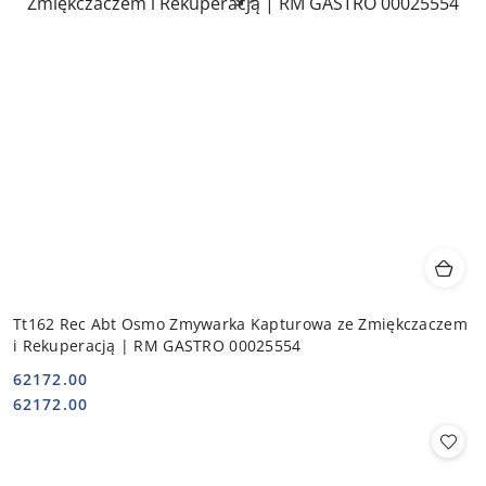
Tt162 Rec Abt Osmo Zmywarka Kapturowa ze Zmiękczaczem
i Rekuperacją | RM GASTRO 00025554
62172.00
Cena:
Cena:
62172.00