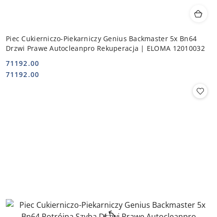
Piec Cukierniczo-Piekarniczy Genius Backmaster 5x Bn64
Drzwi Prawe Autocleanpro Rekuperacja | ELOMA 12010032
71192.00
Cena:
Cena:
71192.00