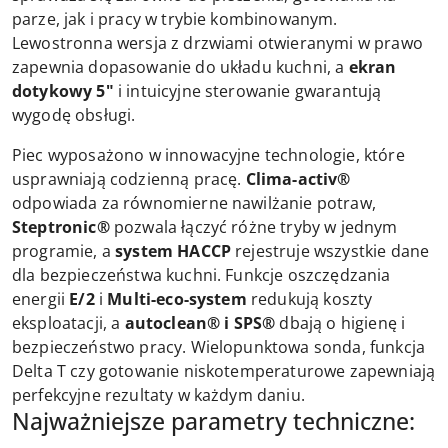
parze, jak i pracy w trybie kombinowanym.
Lewostronna wersja z drzwiami otwieranymi w prawo
zapewnia dopasowanie do układu kuchni, a
ekran
dotykowy 5"
i intuicyjne sterowanie gwarantują
wygodę obsługi.
Piec wyposażono w innowacyjne technologie, które
usprawniają codzienną pracę.
Clima-activ®
odpowiada za równomierne nawilżanie potraw,
Steptronic®
pozwala łączyć różne tryby w jednym
programie, a
system HACCP
rejestruje wszystkie dane
dla bezpieczeństwa kuchni. Funkcje oszczędzania
energii
E/2
i
Multi-eco-system
redukują koszty
eksploatacji, a
autoclean® i SPS®
dbają o higienę i
bezpieczeństwo pracy. Wielopunktowa sonda, funkcja
Delta T czy gotowanie niskotemperaturowe zapewniają
perfekcyjne rezultaty w każdym daniu.
Najważniejsze parametry techniczne: