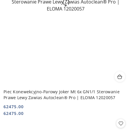
Piec Konewekcyjno-Parowy Joker Mt 6x GN1/1 Sterowanie
Prawe Lewy Zawias Autoclean® Pro | ELOMA 12020057
62475.00
Cena:
Cena:
62475.00